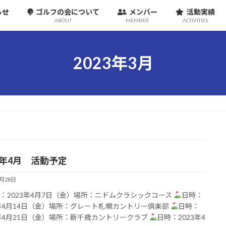
らせ
ゴルフの会について
メンバー
活動実績
ABOUT
MEMBER
ACTIVITIES
2023年3月
23年4月 活動予定
3月28日
：2023年4月7日（金）場所：ニドムクラシックコース
日時：
3年4月14日（金）場所：グレート札幌カントリー倶楽部
日時：
3年4月21日（金）場所：新千歳カントリークラブ
日時：2023年4