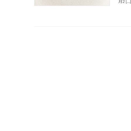
月2 […]